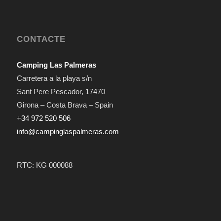
CONTACTE
Camping Las Palmeras
Carretera a la playa s/n
Sant Pere Pescador
,
17470
Girona – Costa Brava – Spain
+34 972 520 506
info@campinglaspalmeras.com
RTC: KG 000088