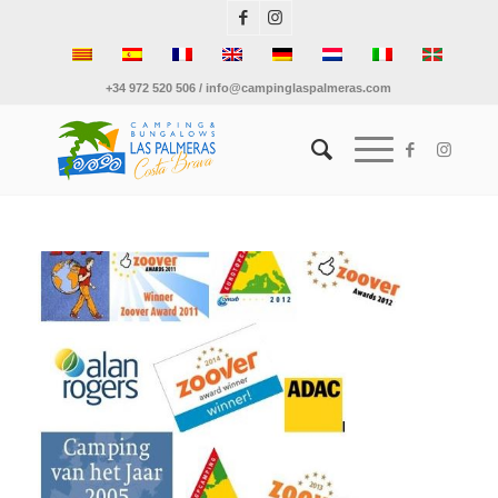
+34 972 520 506 / info@campinglaspalmeras.com