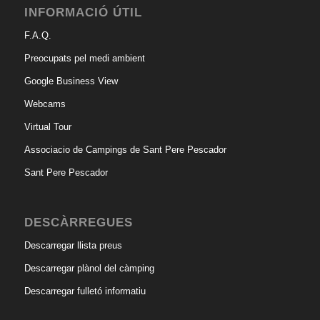
INFORMACIÓ ÚTIL
F.A.Q.
Preocupats pel medi ambient
Google Business View
Webcams
Virtual Tour
Associacio de Campings de Sant Pere Pescador
Sant Pere Pescador
DESCÀRREGUES
Descarregar llista preus
Descarregar plànol del càmping
Descarregar fulletó informatiu