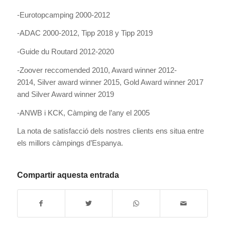
-Eurotopcamping 2000-2012
-ADAC 2000-2012, Tipp 2018 y Tipp 2019
-Guide du Routard 2012-2020
-Zoover reccomended 2010, Award winner 2012-
2014, Silver award winner 2015, Gold Award winner 2017
and Silver Award winner 2019
-ANWB i KCK, Càmping de l’any el 2005
La nota de satisfacció dels nostres clients ens situa entre
els millors càmpings d’Espanya.
Compartir aquesta entrada