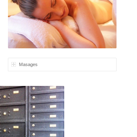
Masages