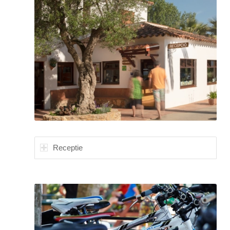
Receptie