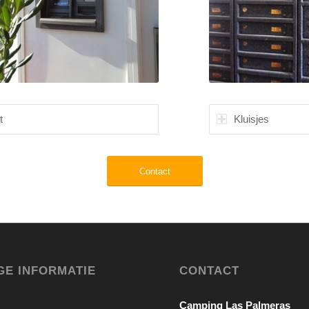
t
Kluisjes
Contact
GE INFORMATIE
CONTACT
Camping Las Palmeras