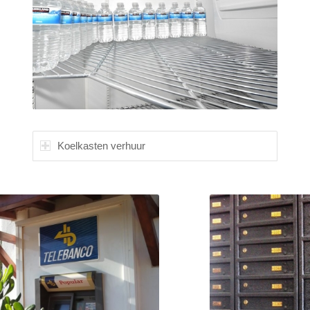
Koelkasten verhuur