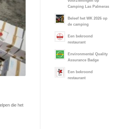
voorzieningen op
Camping Las Palmeras
Beleef het WK 2026 op
de camping
Een bekroond
restaurant
Environmental Quality
Assurance Badge
Een bekroond
restaurant
elpen die het