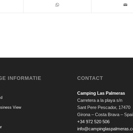
GE INFORMATIE
CONTACT
Camping Las Palmeras
id
Carretera a la playa s/n
Sant Pere Pescador
,
17470
siness View
Girona – Costa Brava – Spa
+34 972 520 506
ur
info@campinglaspalmeras.