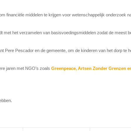
 om financiële middelen te krijgen voor wetenschappelijk onderzoek n
oudt met het verzamelen van basisvoedingsmiddelen zodat de meest b
 Pere Pescador en de gemeente, om de kinderen van het dorp te he
re jaren met NGO’s zoals
Greenpeace, Artsen Zonder Grenzen e
ebben.