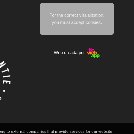
For the correct visualization,
you must accept cookies.
Web creada por
ong to external companies that provide services for our website.