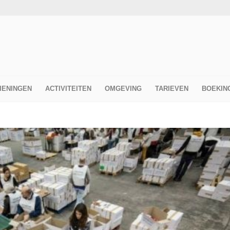
IENINGEN
ACTIVITEITEN
OMGEVING
TARIEVEN
BOEKIN