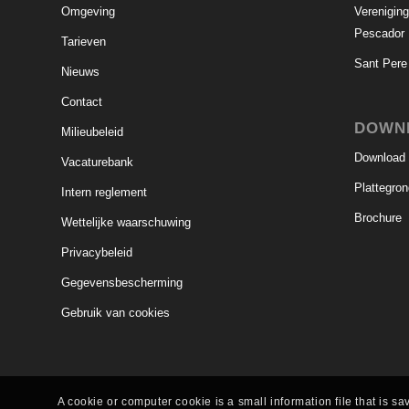
Omgeving
Verenigin
Pescador
Tarieven
Sant Pere
Nieuws
Contact
DOWN
Milieubeleid
Download pr
Vacaturebank
Plattegro
Intern reglement
Brochure
Wettelijke waarschuwing
Privacybeleid
Gegevensbescherming
Gebruik van cookies
A cookie or computer cookie is a small information file that is 