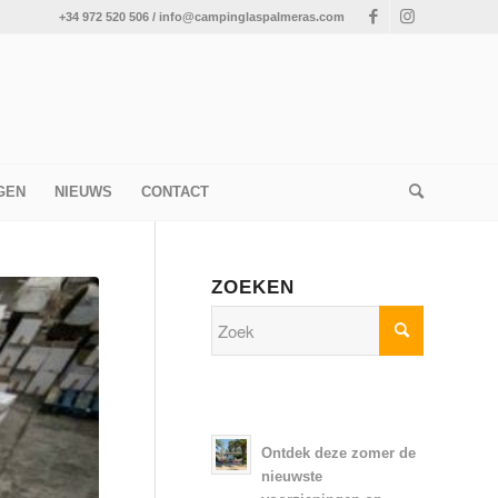
+34 972 520 506 / info@campinglaspalmeras.com
GEN
NIEUWS
CONTACT
ZOEKEN
Ontdek deze zomer de
nieuwste