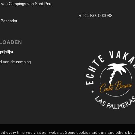
g van Campings van Sant Pere
RTC: KG 000088
 Pescador
LOADEN
ijslijst
nd van de camping
saved every time you visit our website. Some cookies are ours and others bel