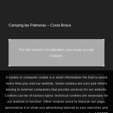
Camping las Palmeras – Costa Brava
For the correct visualization, you must accept
cookies.
A cookie or computer cookie is a small information file that is saved
every time you visit our website. Some cookies are ours and others
For the correct visualization, you must accept
belong to external companies that provide services for our website.
cookies.
Cookies can be of various types: technical cookies are necessary for
our website to function. Other cookies serve to improve our page,
personalize it or show you advertising tailored to your searches and