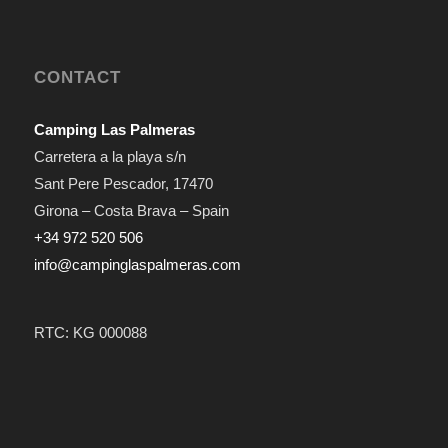
CONTACT
Camping Las Palmeras
Carretera a la playa s/n
Sant Pere Pescador
,
17470
Girona – Costa Brava – Spain
+34 972 520 506
info@campinglaspalmeras.com
RTC: KG 000088