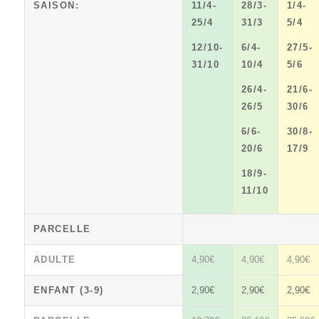
SAISON:
11/4-
28/3-
1/4-
25/4
31/3
5/4
12/10-
6/4-
27/5-
31/10
10/4
5/6
26/4-
21/6-
26/5
30/6
6/6-
30/8-
20/6
17/9
18/9-
11/10
PARCELLE
ADULTE
4,90€
4,90€
4,90€
ENFANT (3-9)
2,90€
2,90€
2,90€