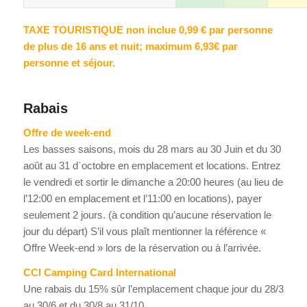
TAXE TOURISTIQUE non inclue 0,99 € par personne
de plus de 16 ans et nuit; maximum 6,93€ par
personne et séjour.
Rabais
Offre de week-end
Les basses saisons, mois du 28 mars au 30 Juin et du 30
août au 31 d`octobre en emplacement et locations. Entrez
le vendredi et sortir le dimanche a 20:00 heures (au lieu de
l’12:00 en emplacement et l’11:00 en locations), payer
seulement 2 jours. (à condition qu’aucune réservation le
jour du départ) S’il vous plaît mentionner la référence «
Offre Week-end » lors de la réservation ou à l’arrivée.
CCI Camping Card International
Une rabais du 15% sûr l’emplacement chaque jour du 28/3
au 30/6 et du 30/8 au 31/10