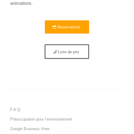
animations.
Réservations
Liste de prix
F.A.Q.
Préoccupation pour l’environnement
Google Business View