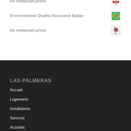
Un restaurant primé
Environmental Quality Assurance Badge
Un restaurant primé
LAS PALMERAS
Accueil
Logements
Installations
Services
Activités