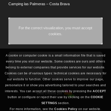
Camping las Palmeras – Costa Brava
For the correct visualization, you must accept
cookies.
A cookie or computer cookie is a small information file that is saved
every time you visit our website. Some cookies are ours and others
For the correct visualization, you must accept
belong to external companies that provide services for our website.
cookies.
Cookies can be of various types: technical cookies are necessary for
our website to function. Other cookies serve to improve our page,
personalize it or show you advertising tailored to your searches and
interests. You can accept all these cookies by pressing the
ACCEPT
Web creada por
button or configure or reject their use by clicking on the
COOKIE
SETTINGS
section.
For more information, see the
Cookies Policy
on our website.