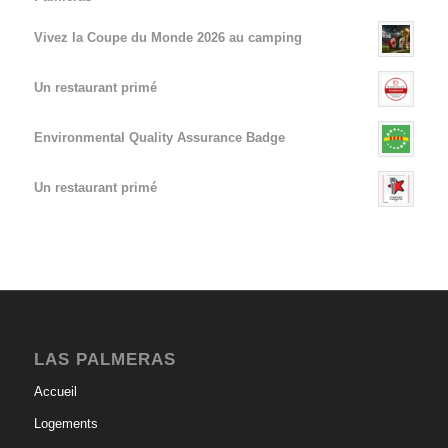
Vivez la Coupe du Monde 2026 au camping
Un restaurant primé
Environmental Quality Assurance Badge
Un restaurant primé
LAS PALMERAS
Accueil
Logements