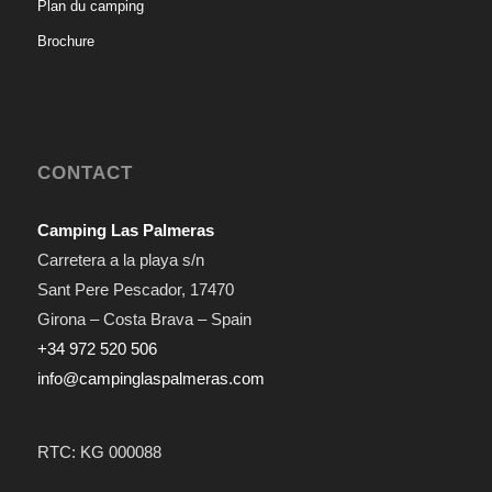
Plan du camping
Brochure
CONTACT
Camping Las Palmeras
Carretera a la playa s/n
Sant Pere Pescador
,
17470
Girona – Costa Brava – Spain
+34 972 520 506
info@campinglaspalmeras.com
RTC: KG 000088