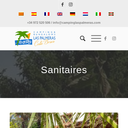
+34 972 520 506 / info@campinglaspalmeras.com
Sanitaires